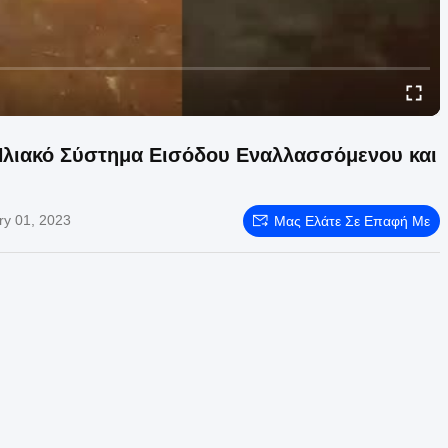
 Ηλιακό Σύστημα Εισόδου Εναλλασσόμενου και
ry 01, 2023
Μας Ελάτε Σε Επαφή Με