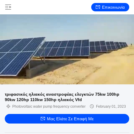
Επικοινωνία
τριφασικός ηλιακός αναστροφέας ελεγκτών 75kw 100hp
90kw 120hp 110kw 150hp ηλιακός Vfd
Photovoltaic water pump frequency converter
February 01, 2023
Μας Ελάτε Σε Επαφή Με