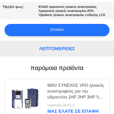
ΧΆΡΤΗΣ
Υψηλό φως:
,
RS485 τριφασικός ηλιακός αναστροφέας
ΙΣΤΌΤΟΠΟΥ
,
Τριφασικός ηλιακός αναστροφέας IP20
Υβριδικός ηλιακός αναστροφέας επίδειξης LCD
ΠΟΛΙΤΙΚΉ
ΕΠΑΦΉ!
ΜΥΣΤΙΚΌΤΗΤΑΣ
ΛΕΠΤΟΜΈΡΕΙΕΣ
παρόμοια προϊόντα
900V ΣΥΝΕΧΗΣ VFD ηλιακός
αναστροφέας για την
υδραντλία 1HP 2HP 3HP 5HP
7.5HP 10HP
negotiable MOQ:1
ΜΑΣ ΕΛΆΤΕ ΣΕ ΕΠΑΦΉ