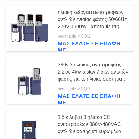
ηλιακή ενέργεια αναστροφέων
αντλιών ενιαίας φάσης 50/60Hz
220V 1500W - αποταμίευση
negotiable MOQ:1
ΜΑΣ ΕΛΆΤΕ ΣΕ ΕΠΑΦΉ
ΜΕ
380v 3 ηλιακός αναστροφέας
2.2kw 4kw 5.5kw 7.5kw αντλιών
φάσης για το ηλιακό σύστημα
άρδευσης
negotiable MOQ:1
ΜΑΣ ΕΛΆΤΕ ΣΕ ΕΠΑΦΉ
ΜΕ
1,5 κιλοβάτ 3 ηλιακό CE
αναστροφέων 380V-480VAC
αντλιών φάσης επικυρωμένο