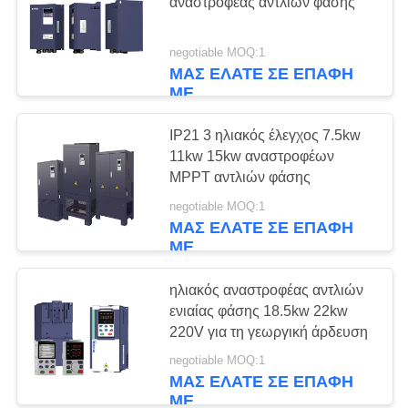
ΧΆΡΤΗΣ
αναστροφέας αντλιών φάσης
ΙΣΤΌΤΟΠΟΥ
negotiable MOQ:1
ΜΑΣ ΕΛΆΤΕ ΣΕ ΕΠΑΦΉ
ΠΟΛΙΤΙΚΉ
ΜΕ
ΜΥΣΤΙΚΌΤΗΤΑΣ
IP21 3 ηλιακός έλεγχος 7.5kw
11kw 15kw αναστροφέων
MPPT αντλιών φάσης
negotiable MOQ:1
ΜΑΣ ΕΛΆΤΕ ΣΕ ΕΠΑΦΉ
ΜΕ
ηλιακός αναστροφέας αντλιών
ενιαίας φάσης 18.5kw 22kw
220V για τη γεωργική άρδευση
negotiable MOQ:1
ΜΑΣ ΕΛΆΤΕ ΣΕ ΕΠΑΦΉ
ΜΕ