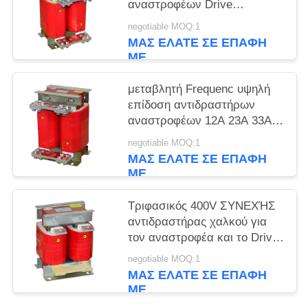
αναστροφέων Drive
εναλλασσόμενου ρεύματος
negotiable MOQ:1
65A 78A 95A 115A
ΜΑΣ ΕΛΆΤΕ ΣΕ ΕΠΑΦΉ
ΜΕ
μεταβλητή Frequenc υψηλή
επίδοση αντιδραστήρων
αναστροφέων 12A 23A 33A
40A 50A
negotiable MOQ:1
ΜΑΣ ΕΛΆΤΕ ΣΕ ΕΠΑΦΉ
ΜΕ
Τριφασικός 400V ΣΥΝΕΧΉΣ
αντιδραστήρας χαλκού για
τον αναστροφέα και το Drive
εναλλασσόμενου ρεύματος
negotiable MOQ:1
ΜΑΣ ΕΛΆΤΕ ΣΕ ΕΠΑΦΉ
ΜΕ