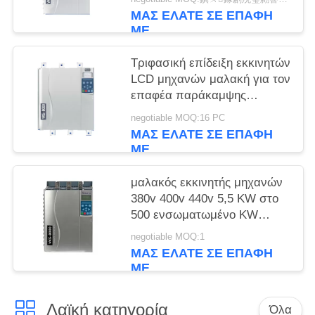
ΜΑΣ ΕΛΆΤΕ ΣΕ ΕΠΑΦΉ
ΜΕ
Τριφασική επίδειξη εκκινητών
LCD μηχανών μαλακή για τον
επαφέα παράκαμψης
μηχανών επαγωγής
negotiable MOQ:16 PC
ΜΑΣ ΕΛΆΤΕ ΣΕ ΕΠΑΦΉ
ΜΕ
μαλακός εκκινητής μηχανών
380v 400v 440v 5,5 KW στο
500 ενσωματωμένο KW
επαφέα παράκαμψης
negotiable MOQ:1
ΜΑΣ ΕΛΆΤΕ ΣΕ ΕΠΑΦΉ
ΜΕ
Λαϊκή κατηγορία
Όλα