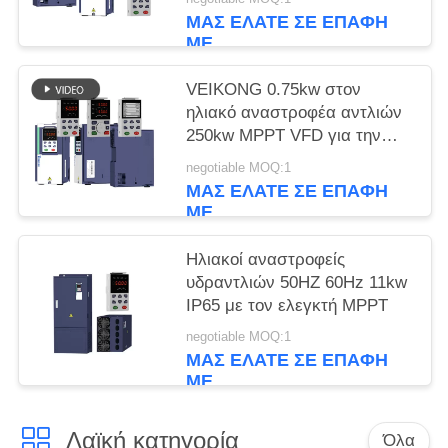
4kw 5hp αντλιών mppt
ΜΑΣ ΕΛΆΤΕ ΣΕ ΕΠΑΦΉ
ΜΕ
VEIKONG 0.75kw στον
ηλιακό αναστροφέα αντλιών
250kw MPPT VFD για την
ενιαία φάση τριφασική
negotiable MOQ:1
ΜΑΣ ΕΛΆΤΕ ΣΕ ΕΠΑΦΉ
ΜΕ
Ηλιακοί αναστροφείς
υδραντλιών 50HZ 60Hz 11kw
IP65 με τον ελεγκτή MPPT
negotiable MOQ:1
ΜΑΣ ΕΛΆΤΕ ΣΕ ΕΠΑΦΉ
ΜΕ
Λαϊκή κατηγορία
Όλα