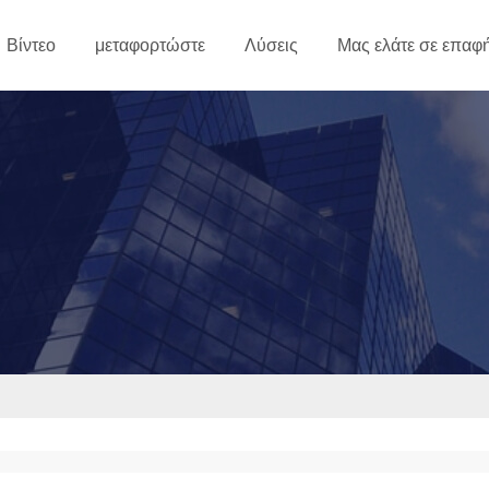
Βίντεο
μεταφορτώστε
Λύσεις
Μας ελάτε σε επαφή