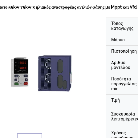
ατο 55kw 75kw 3 ηλιακός αναστροφέας αντλιών φάσης με Mppt και Vfd
Τόπος
καταγωγής
Μάρκα
Πιστοποίηση
Αριθμό
μοντέλου
Ποσότητα
παραγγελίας
min
Τιμή
Συσκευασία
λεπτομέρειε
Χρόνος
παράδοσης