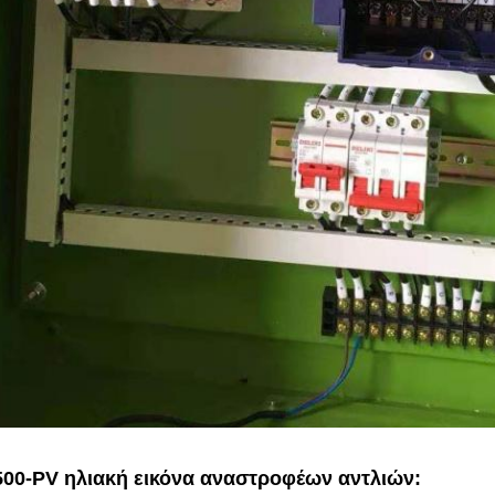
500-PV ηλιακή εικόνα αναστροφέων αντλιών: