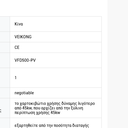
Κίνα
VEIKONG
CE
VFD500-PV
1
negotiable
το χαρτοκιβώτιο χρήσης δύναμης λιγότερο
από 45kw, που αρχίζει από την ξύλινη
ς
περίπτωση χρήσης 45kw
εξαρτηθείτε από την ποσότητα διαταγής