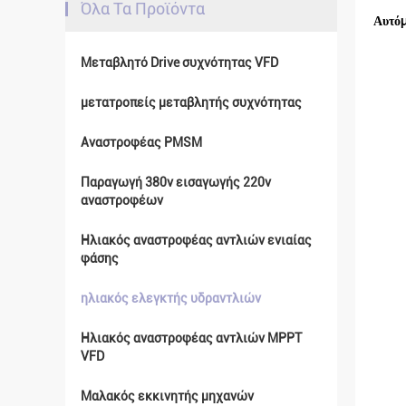
Όλα Τα Προϊόντα
Αυτόμ
Μεταβλητό Drive συχνότητας VFD
μετατροπείς μεταβλητής συχνότητας
Αναστροφέας PMSM
Παραγωγή 380v εισαγωγής 220v
αναστροφέων
Ηλιακός αναστροφέας αντλιών ενιαίας
φάσης
ηλιακός ελεγκτής υδραντλιών
Ηλιακός αναστροφέας αντλιών MPPT
VFD
Μαλακός εκκινητής μηχανών