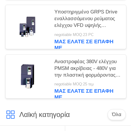
Υποστηριγμένο GRPS Drive
εναλλασσόμενου ρεύματος
ελέγχου VFD υψηλής
ακρίβειας αναστροφέων
negotiable MOQ:23 PC
PMSM
ΜΑΣ ΕΛΆΤΕ ΣΕ ΕΠΑΦΉ
ΜΕ
Αναστροφέας 380V ελέγχου
PMSM ακρίβειας - 480V για
την πλαστική φορμάροντας
μηχανή
negotiable MOQ:25 τεμ
ΜΑΣ ΕΛΆΤΕ ΣΕ ΕΠΑΦΉ
ΜΕ
Λαϊκή κατηγορία
Όλα