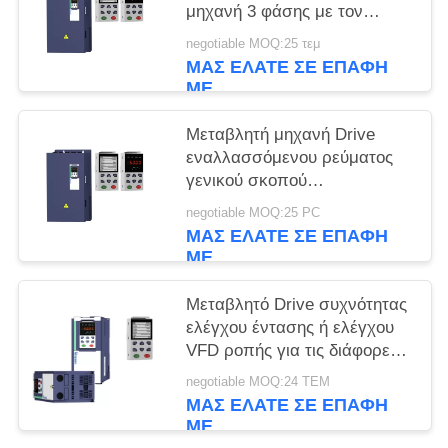
μηχανή 3 φάσης με τον
έλεγχο ροπής
negotiable MOQ:25 τεμ
ΜΑΣ ΕΛΆΤΕ ΣΕ ΕΠΑΦΉ
ΜΕ
Μεταβλητή μηχανή Drive
εναλλασσόμενου ρεύματος
γενικού σκοπού
αναστροφέων συχνότητας
negotiable MOQ:25 PC
22KW 380V Veikong VFD
ΜΑΣ ΕΛΆΤΕ ΣΕ ΕΠΑΦΉ
ΜΕ
Μεταβλητό Drive συχνότητας
ελέγχου έντασης ή ελέγχου
VFD ροπής για τις διάφορες
εφαρμογές
negotiable MOQ:24 ΤΕΜ
ΜΑΣ ΕΛΆΤΕ ΣΕ ΕΠΑΦΉ
ΜΕ