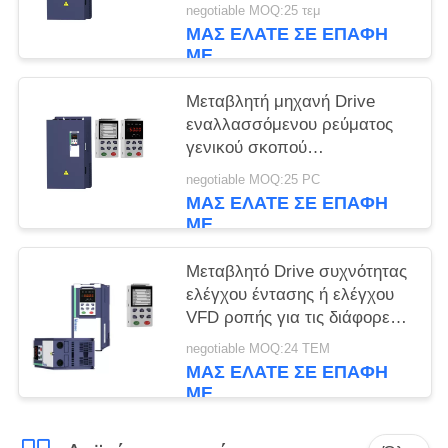
έλεγχο ροπής
negotiable MOQ:25 τεμ
ΜΑΣ ΕΛΆΤΕ ΣΕ ΕΠΑΦΉ
ΜΕ
Μεταβλητή μηχανή Drive
εναλλασσόμενου ρεύματος
γενικού σκοπού
αναστροφέων συχνότητας
negotiable MOQ:25 PC
22KW 380V Veikong VFD
ΜΑΣ ΕΛΆΤΕ ΣΕ ΕΠΑΦΉ
ΜΕ
Μεταβλητό Drive συχνότητας
ελέγχου έντασης ή ελέγχου
VFD ροπής για τις διάφορες
εφαρμογές
negotiable MOQ:24 ΤΕΜ
ΜΑΣ ΕΛΆΤΕ ΣΕ ΕΠΑΦΉ
ΜΕ