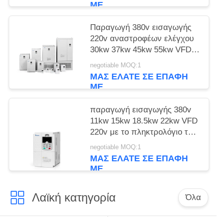
ΜΕ
Παραγωγή 380v εισαγωγής
220v αναστροφέων ελέγχου
30kw 37kw 45kw 55kw VFD
έντασης
negotiable MOQ:1
ΜΑΣ ΕΛΆΤΕ ΣΕ ΕΠΑΦΉ
ΜΕ
παραγωγή εισαγωγής 380v
11kw 15kw 18.5kw 22kw VFD
220v με το πληκτρολόγιο των
οδηγήσεων
negotiable MOQ:1
ΜΑΣ ΕΛΆΤΕ ΣΕ ΕΠΑΦΉ
ΜΕ
Λαϊκή κατηγορία
Όλα