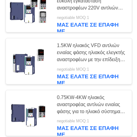
ΧΆΡΤΗΣ
εύκολη εγκατάσταση
αναστροφέων 220V αντλιών
ΙΣΤΌΤΟΠΟΥ
ενιαίας φάσης ηλιακή
negotiable MOQ:1
ΜΑΣ ΕΛΆΤΕ ΣΕ ΕΠΑΦΉ
ΠΟΛΙΤΙΚΉ
ΜΕ
ΜΥΣΤΙΚΌΤΗΤΑΣ
1.5KW ηλιακός VFD αντλιών
ενιαίας φάσης ηλιακός ελεγκτής
αναστροφέων με την επίδειξη
LCD
negotiable MOQ:1
ΜΑΣ ΕΛΆΤΕ ΣΕ ΕΠΑΦΉ
ΜΕ
0.75KW-4KW ηλιακός
αναστροφέας αντλιών ενιαίας
φάσης για το ηλιακό σύστημα
άρδευσης
negotiable MOQ:1
ΜΑΣ ΕΛΆΤΕ ΣΕ ΕΠΑΦΉ
ΜΕ