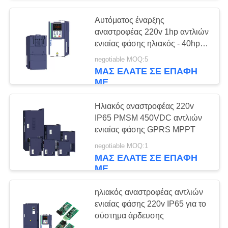
Αυτόματος έναρξης
αναστροφέας 220v 1hp αντλιών
ενιαίας φάσης ηλιακός - 40hp
για την υποβρύχια αντλία
negotiable MOQ:5
ΜΑΣ ΕΛΆΤΕ ΣΕ ΕΠΑΦΉ
ΜΕ
Ηλιακός αναστροφέας 220v
IP65 PMSM 450VDC αντλιών
ενιαίας φάσης GPRS MPPT
negotiable MOQ:1
ΜΑΣ ΕΛΆΤΕ ΣΕ ΕΠΑΦΉ
ΜΕ
ηλιακός αναστροφέας αντλιών
ενιαίας φάσης 220v IP65 για το
σύστημα άρδευσης